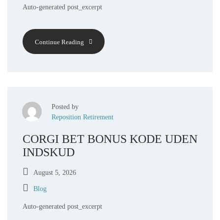
Auto-generated post_excerpt
Continue Reading
Posted by
Reposition Retirement
CORGI BET BONUS KODE UDEN
INDSKUD
August 5, 2026
Blog
Auto-generated post_excerpt