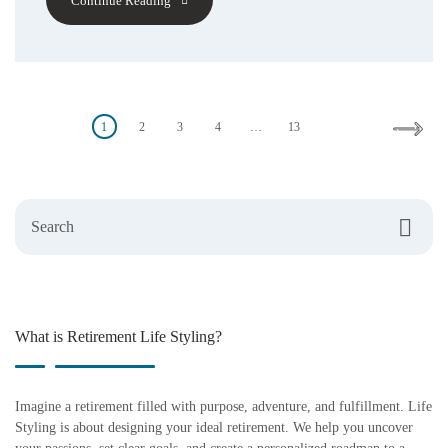
Continue Reading
1
2
3
4
…
13
What is Retirement Life Styling?
Imagine a retirement filled with purpose, adventure, and fulfillment. Life
Styling is about designing your ideal retirement. We help you uncover