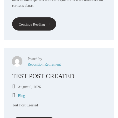
ofrecen una experiencia distinta que invita a la curiosidad sin
certezas claras.
Continue Reading
Posted by
Reposition Retirement
TEST POST CREATED
August 6, 2026
Blog
Test Post Created